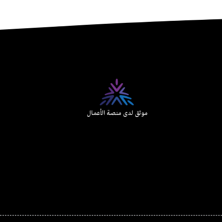
موثق لدى منصة الأعمال