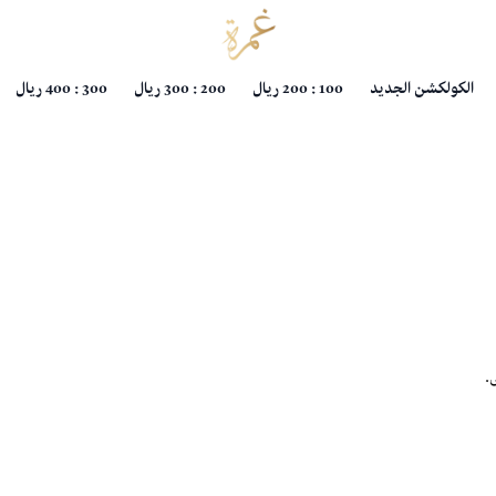
عبايات غمرة
الكولكشن الجديد
100 : 200 ريال
200 : 300 ريال
300 : 400 ريال