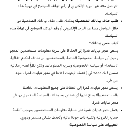
التواصل معنا عبر البريد الإلكتروني أو رقم الهاتف الموضح في نهاية هذه
السياسة.
طلب حذف بياناتك الشخصية:
يمكنك طلب حذف بياناتك الشخصية من
خلال التواصل معنا عبر البريد الإلكتروني أو رقم الهاتف الموضح في نهاية هذه
السياسة.
كيف نحمي بياناتك؟
يسعى
متجر عبايات غمرة
إلى الحفاظ على سرية معلومات مستخدمين المتجر،
وحيث أن سياسة الخصوصية الخاصة بالمستخدمين لن تخالف أحكام اتفاقية
الاستخدام أو سياسة الخصوصية وسرية المعلومات. ولكن نظراً لعدم إمكانية
ضمان ذلك 100% في ( فضاء الإنترنت ) فإننا في
متجر عبايات غمرة
، ننوّه
على يلي:
يسعى
متجر عبايات غمرة
إلى الحفاظ على جميع المعلومات الخاصة
بالمستخدم وألا يطلع عليها أي شخص بما يخالف السياسة المعمول بها في
متجر عبايات غمرة
.
يعمل
متجر عبايات غمرة
على حماية معلومات المستخدمين بموجب أنظمة
حماية إلكترونية وتقنية ذات جودة عالية وتُحدّث بشكل مستمر ودوري.
التغييرات على سياسة الخصوصية: