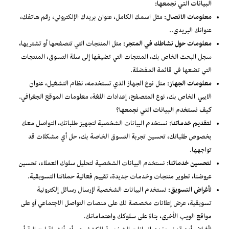
البيانات التي نجمعها:
معلومات الاتصال:
مثل اسمك الكامل، عنوان بريدك الإلكتروني، رقم هاتفك،
عنوانك البريدي..
معلومات حول نشاطك في المتجر:
مثل المنتجات التي تتصفحها أو تشتريها،
سجل البحث الخاص بك، المنتجات التي تضيفها إلى سلة التسوق، المنتجات
التي تضعها في قائمة المفضلة.
معلومات الجهاز:
مثل نوع الجهاز الذي تستخدمه، نظام التشغيل، عنوان
الايبي الخاص بك، نوع المتصفح، إعدادات اللغة، معلومات الموقع الجغرافي.
كيف نستخدم البيانات التي نجمعها؟
لتقديم خدماتنا:
نستخدم البيانات الشخصية لتجهيز طلباتك، التواصل معك
بخصوص طلباتك، تحسين تجربة التسوق الخاصة بك، حل أي مشكلات قد
تواجهها.
لتحسين خدماتنا:
نستخدم البيانات الشخصية لتحليل سلوك العملاء، تحسين
عروضنا، تطوير منتجات وخدمات جديدة، تقييم فعالية حملاتنا التسويقية.
لأغراض التسويق:
نستخدم البيانات الشخصية لإرسال رسائل إلكترونية
تسويقية، عرض إعلانات مخصصة لك على منصات التواصل الاجتماعي أو على
مواقع الويب الأخرى، بناءً على سلوكك واهتماماتك.